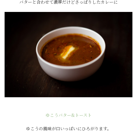
バターと合わせて濃厚だけどさっぱりしたカレーに
ゆこうバター&トースト
ゆこうの風味が口いっぱいにひろがります。